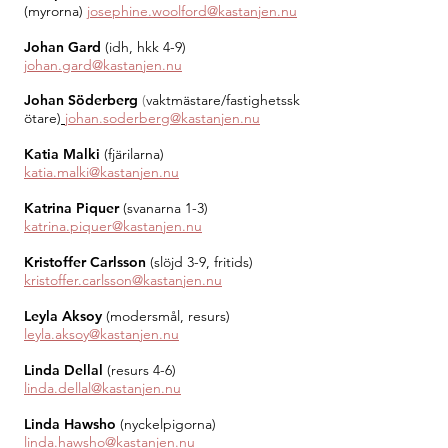
(myrorna)
josephine.woolford@kastanjen.nu
Johan Gard
(idh, hkk 4-9)
johan.gard@kastanjen.nu
Johan
Söderberg
(
vaktmästare/fastighetssk
ötare)
johan.soderberg@kastanjen.nu
Katia Malki
(fjärilarna)
katia.malki@kastanjen.nu
Katrina Piquer
(svanarna 1-3)
katrina.piquer@kastanjen.nu
Kristoffer Carlsson
(slöjd 3-9, fritids)
kristoffer.carlsson@kastanjen.nu
Leyla Aksoy
(modersmål, resurs)
leyla.aksoy@kastanjen.nu
Linda Dellal
(resurs 4-6)
linda.dellal@kastanjen.nu
Linda Hawsho
(nyckelpigorna)
linda.hawsho@kastanjen.nu