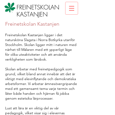
Freinetskolan Kastanjen
Freinetskolan Kastanjen ligger i det
natursköna Slagsta i Norra Botkyrka utanför
Stockholm.
Skolan ligger mitt i naturen med
närhet till Mälaren med ett ypperligt läge
för olika uteaktiviteter och att använda
verkligheten som lärobok.
Skolan arbetar med freinetpedgogik som
grund, vilket bland annat innebär att det är
viktigt med elevinflytande och demokratiska
arbetsformer. Vi arbetar ämnesövergripande
med ett gemensamt tema varje termin och
låter både handen och hjärnan få jobba
genom estetsika lärprocesser
.
Lust att lära är en viktig del av vår
pedagogik, vilket visar sig i elevernas